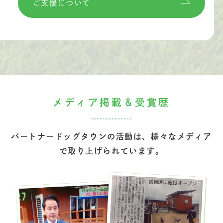
ご支援について
メディア掲載＆受賞歴
パートナードッグタウンの活動は、様々なメディア
で取り上げられています。