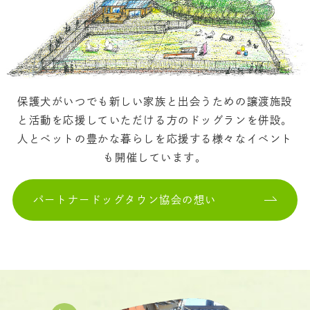
保護犬がいつでも新しい家族と出会うための譲渡施設
と活動を
応援していただける方のドッグランを併設。
人とペットの豊かな暮らしを応援する様々なイベント
も開催しています。
パートナードッグタウン協会の想い