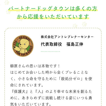
パートナードッグタウンは多くの方
から応援をいただいています
株式会社アントレプレナーセンター
代表取締役 福島正伸
柳原さんの思いは本物です！
はじめてお会いした時から全くブレることな
く、小さな命を守るために「殺処分ゼロ」を使
命にされています。
『保護犬』と『人』のより幸せな未来を創るた
めに、あきらめずに挑戦し続ける姿にいつも勇
気をいただいています。