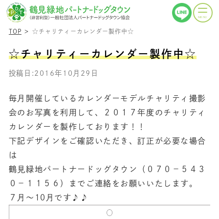
TOP
☆チャリティーカレンダー製作中☆
☆チャリティーカレンダー製作中☆
投稿日:2016年10月29日
毎月開催しているカレンダーモデルチャリティ撮影
会のお写真を利用して、２０１７年度のチャリティ
カレンダーを製作しております！！
下記デザインをご確認いただき、訂正が必要な場合
は
鶴見緑地パートナードッグタウン（０７０－５４３
０－１１５６）までご連絡をお願いいたします。
７月～10月です♪♪