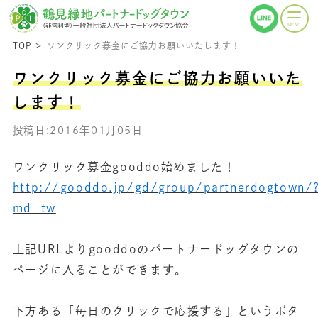
TOP
ワンクリック募金にご協力お願いいたします！
ワンクリック募金にご協力お願いいた
します！
投稿日:2016年01月05日
ワンクリック募金gooddo始めました！
http://gooddo.jp/gd/group/partnerdogtown/
md=tw
上記URLよりgooddoのパートナードッグタウンの
ページに入ることができます。
下方ある「毎日のクリックで応援する」というボタ