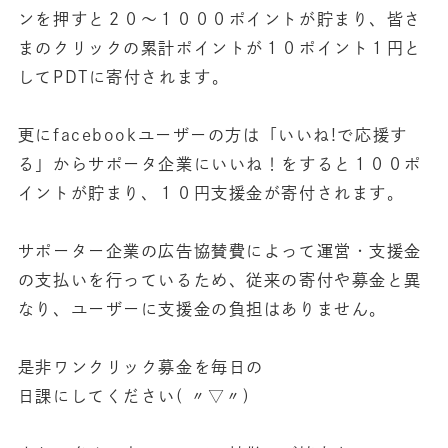
ンを押すと２０～１０００ポイントが貯まり、皆さ
まのクリックの累計ポイントが１０ポイント１円と
してPDTに寄付されます。
更にfacebookユーザーの方は「いいね!で応援す
る」からサポータ企業にいいね！をすると１００ポ
イントが貯まり、１０円支援金が寄付されます。
サポーター企業の広告協賛費によって運営・支援金
の支払いを行っているため、従来の寄付や募金と異
なり、ユーザーに支援金の負担はありません。
是非ワンクリック募金を毎日の
日課にしてください( 〃▽〃)