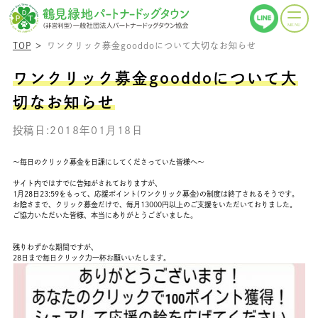
TOP
ワンクリック募金gooddoについて大切なお知らせ
ワンクリック募金gooddoについて大
切なお知らせ
投稿日:2018年01月18日
～毎日のクリック募金を日課にしてくださっていた皆様へ～
サイト内ではすでに告知がされておりますが、
1月28日23:59をもって、応援ポイント(ワンクリック募金)の制度は終了されるそうです。
お陰さまで、クリック募金だけで、毎月13000円以上のご支援をいただいておりました。
ご協力いただいた皆様、本当にありがとうございました。
残りわずかな期間ですが、
28日まで毎日クリック力一杯お願いいたします。