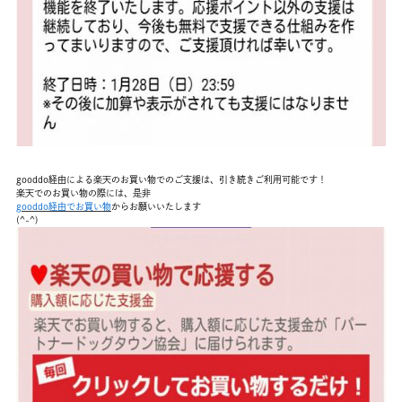
gooddo経由による楽天のお買い物でのご支援は、引き続きご利用可能です！
楽天でのお買い物の際には、是非
gooddo経由でお買い物
からお願いいたします
(^-^)