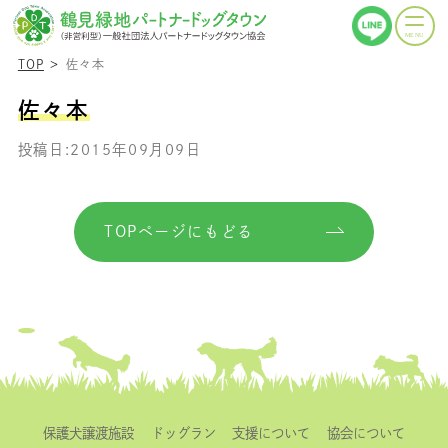
TOP
佐々本
佐々本
投稿日:2015年09月09日
TOPページにもどる
保護犬譲渡施設
ドッグラン
支援について
協会について