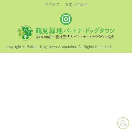
アクセス
お問い合わせ
Copyright © Pattner Dog Town Association All Rights Reserved.