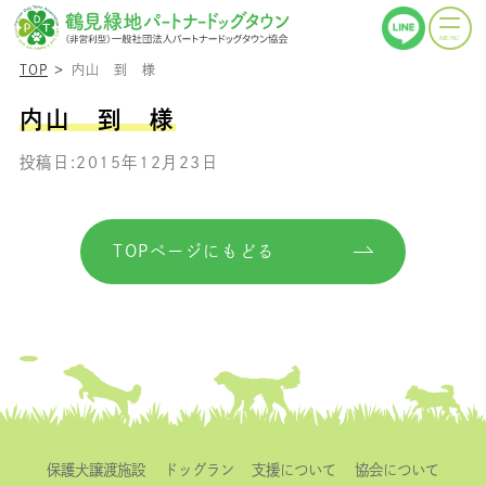
TOP
内山 到 様
内山 到 様
投稿日:2015年12月23日
TOPページにもどる
保護犬譲渡施設
ドッグラン
支援について
協会について