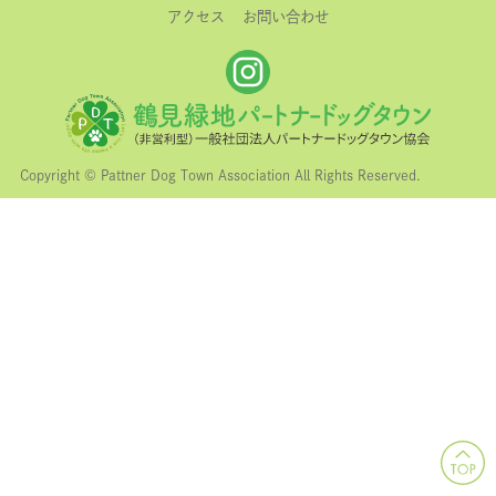
アクセス
お問い合わせ
Copyright © Pattner Dog Town Association All Rights Reserved.