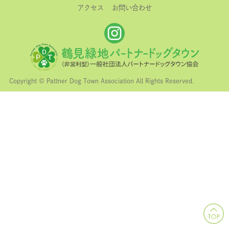
アクセス
お問い合わせ
Copyright © Pattner Dog Town Association All Rights Reserved.