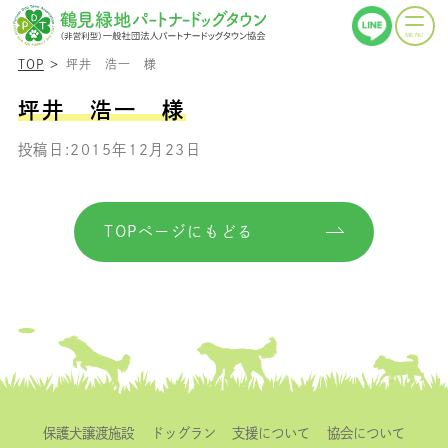
TOP
坪井 浩一 様
坪井 浩一 様
投稿日:2015年12月23日
TOPページにもどる
保護犬譲渡施設
ドッグラン
支援について
協会について