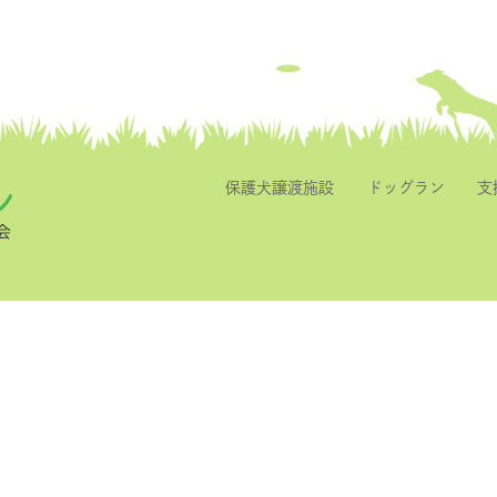
保護犬譲渡施設
ドッグラン
支