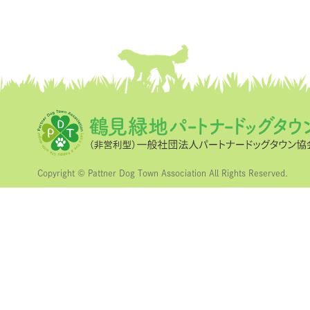
Copyright © Pattner Dog Town Association All Rights Reserved.