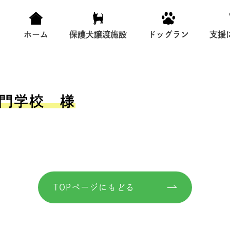
ホーム
保護犬譲渡施設
ドッグラン
支援
専門学校 様
TOPページにもどる