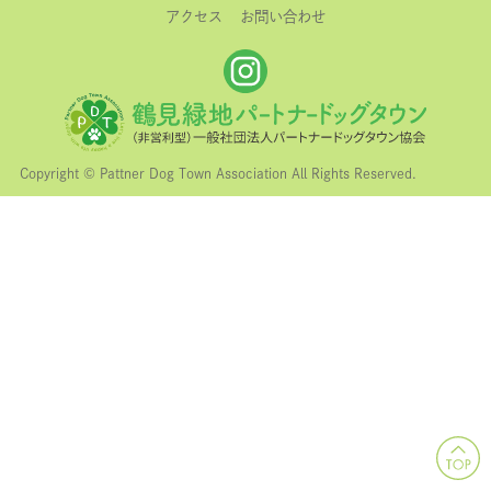
アクセス
お問い合わせ
Copyright © Pattner Dog Town Association All Rights Reserved.