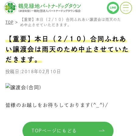
【重要】本日（２/１０）合同ふれあい譲渡会は雨天のた
TOP
め中止させていただきます。
【重要】本日（２/１０）合同ふれあ
い譲渡会は雨天のため中止させていた
だきます。
投稿日:2018年02月10日
皆様のお越しをお待ちしております(^_^)/
TOPページにもどる