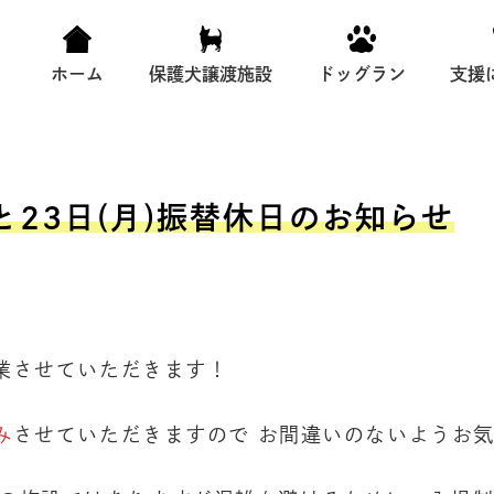
ホーム
保護犬譲渡施設
ドッグラン
支援
業と23日(月)振替休日のお知らせ
業させていただきます！
み
させていただきますので お間違いのないようお