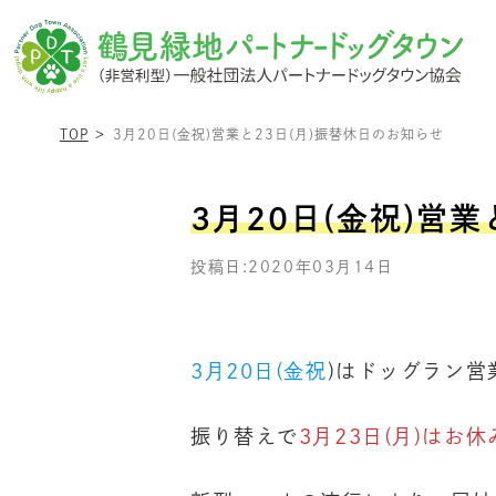
TOP
3月20日(金祝)営業と23日(月)振替休日のお知らせ
3月20日(金祝)営
投稿日:2020年03月14日
3月20日(金祝
)はドッグラン営
振り替えで
3月23日(月)はお休