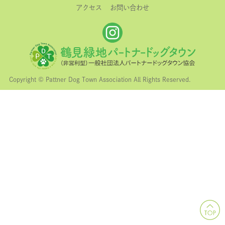
アクセス
お問い合わせ
Copyright © Pattner Dog Town Association All Rights Reserved.