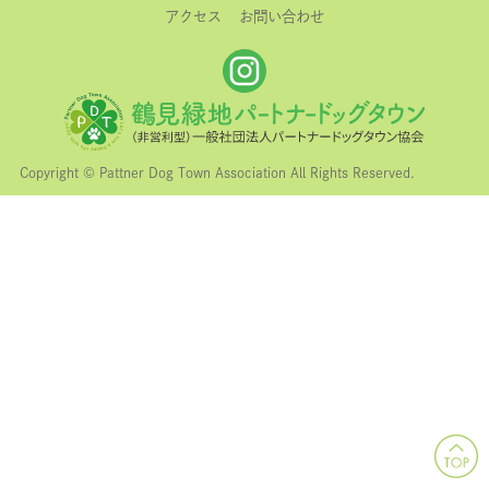
アクセス
お問い合わせ
Copyright © Pattner Dog Town Association All Rights Reserved.