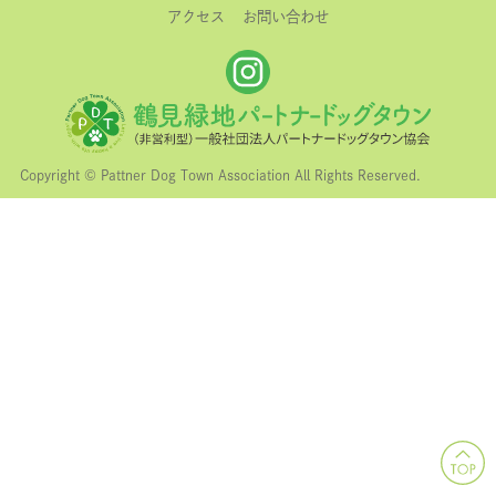
アクセス
お問い合わせ
Copyright © Pattner Dog Town Association All Rights Reserved.